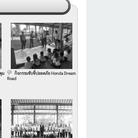
คุม
กิจกรรมขับขี่ปลอดภัย Honda Dream
Road