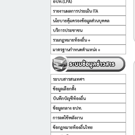
อปท.(LPA)
รายงานผลการประเมิน ITA
นโยบายคุ้มครองข้อมูลส่วนบุคคล
บริการประชาชน
รวมกฏหมายท้องถิ่น +
มาตรฐานกำหนดตำแหน่ง +
ระบบสารสนเทศฯ
ข้อมูลเลือกตั้ง
บันทึกบัญชีท้องถิ่น
ข้อมูลกลาง อปท.
การลดใช้พลังงาน
ข้อกฏหมายท้องถิ่นไทย