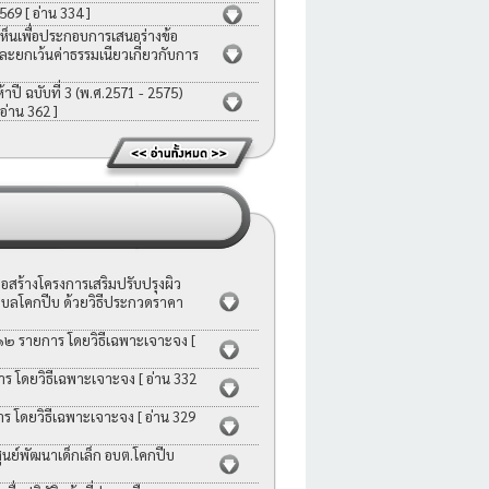
2569
[ อ่าน 334 ]
ห็นเพื่อประกอบการเสนอร่างข้อ
ละยกเว้นค่าธรรมเนียวเกี่ยวกับการ
ี ฉบับที่ 3 (พ.ศ.2571 - 2575)
 อ่าน 362 ]
สร้างโครงการเสริมปรับปรุงผิว
บลโคกปีบ ด้วยวิธีประกวดราคา
 ๑๒ รายการ โดยวิธีเฉพาะเจาะจง
[
าร โดยวิธีเฉพาะเจาะจง
[ อ่าน 332
าร โดยวิธีเฉพาะเจาะจง
[ อ่าน 329
ย์พัฒนาเด็กเล็ก อบต.โคกปีบ