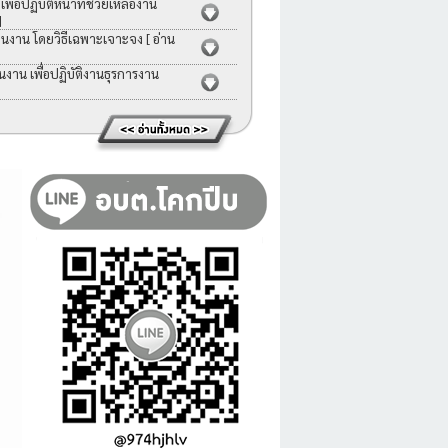
่อปฏิบัติหน้าที่ช่วยเหลืองาน
]
คนงาน โดยวิธีเฉพาะเจาะจง
[ อ่าน
าน เพื่อปฏิบัติงานธุรการงาน