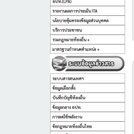
อปท.(LPA)
รายงานผลการประเมิน ITA
นโยบายคุ้มครองข้อมูลส่วนบุคคล
บริการประชาชน
รวมกฏหมายท้องถิ่น +
มาตรฐานกำหนดตำแหน่ง +
ระบบสารสนเทศฯ
ข้อมูลเลือกตั้ง
บันทึกบัญชีท้องถิ่น
ข้อมูลกลาง อปท.
การลดใช้พลังงาน
ข้อกฏหมายท้องถิ่นไทย