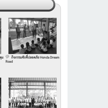
คุม
กิจกรรมขับขี่ปลอดภัย Honda Dream
Road