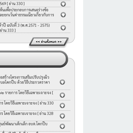
2569
[ อ่าน 330 ]
ห็นเพื่อประกอบการเสนอร่างข้อ
ละยกเว้นค่าธรรมเนียวเกี่ยวกับการ
ี ฉบับที่ 3 (พ.ศ.2571 - 2575)
 อ่าน 333 ]
สร้างโครงการเสริมปรับปรุงผิว
บลโคกปีบ ด้วยวิธีประกวดราคา
 ๑๒ รายการ โดยวิธีเฉพาะเจาะจง
[
าร โดยวิธีเฉพาะเจาะจง
[ อ่าน 330
าร โดยวิธีเฉพาะเจาะจง
[ อ่าน 328
ย์พัฒนาเด็กเล็ก อบต.โคกปีบ