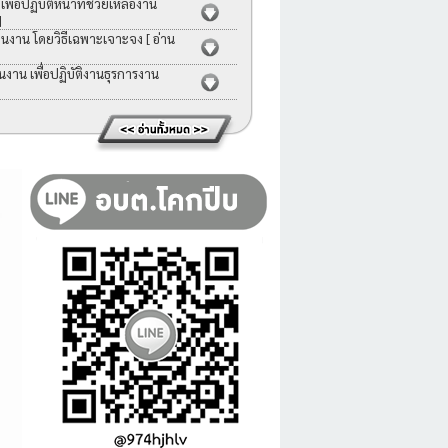
่อปฏิบัติหน้าที่ช่วยเหลืองาน
]
คนงาน โดยวิธีเฉพาะเจาะจง
[ อ่าน
าน เพื่อปฏิบัติงานธุรการงาน