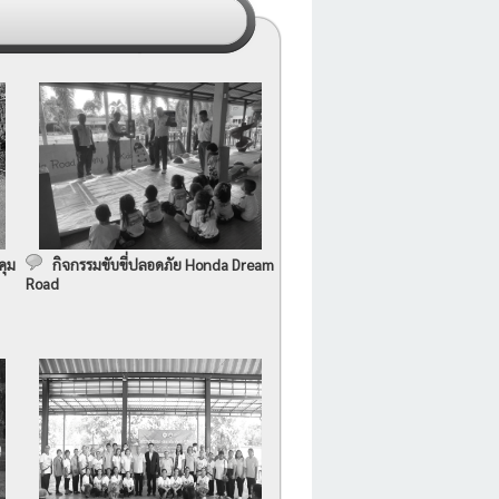
คุม
กิจกรรมขับขี่ปลอดภัย Honda Dream
Road