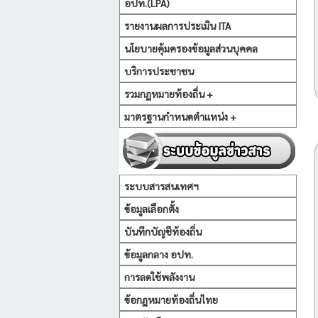
อปท.(LPA)
รายงานผลการประเมิน ITA
นโยบายคุ้มครองข้อมูลส่วนบุคคล
บริการประชาชน
รวมกฏหมายท้องถิ่น +
มาตรฐานกำหนดตำแหน่ง +
ระบบสารสนเทศฯ
ข้อมูลเลือกตั้ง
บันทึกบัญชีท้องถิ่น
ข้อมูลกลาง อปท.
การลดใช้พลังงาน
ข้อกฏหมายท้องถิ่นไทย