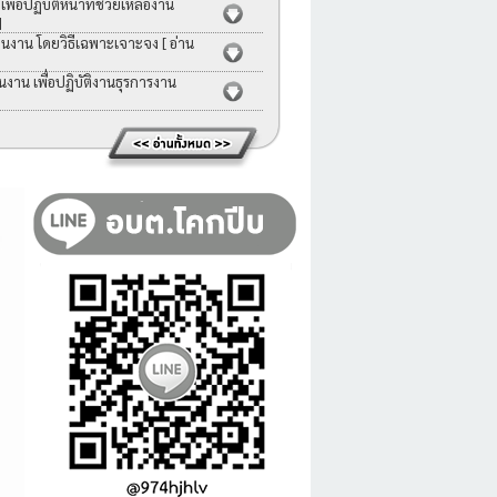
่อปฏิบัติหน้าที่ช่วยเหลืองาน
]
คนงาน โดยวิธีเฉพาะเจาะจง
[ อ่าน
าน เพื่อปฏิบัติงานธุรการงาน