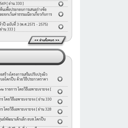
2569
[ อ่าน 330 ]
ห็นเพื่อประกอบการเสนอร่างข้อ
ละยกเว้นค่าธรรมเนียวเกี่ยวกับการ
ี ฉบับที่ 3 (พ.ศ.2571 - 2575)
 อ่าน 333 ]
สร้างโครงการเสริมปรับปรุงผิว
บลโคกปีบ ด้วยวิธีประกวดราคา
 ๑๒ รายการ โดยวิธีเฉพาะเจาะจง
[
าร โดยวิธีเฉพาะเจาะจง
[ อ่าน 330
าร โดยวิธีเฉพาะเจาะจง
[ อ่าน 328
ย์พัฒนาเด็กเล็ก อบต.โคกปีบ