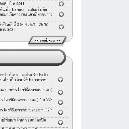
2569
[ อ่าน 334 ]
ห็นเพื่อประกอบการเสนอร่างข้อ
ละยกเว้นค่าธรรมเนียวเกี่ยวกับการ
ี ฉบับที่ 3 (พ.ศ.2571 - 2575)
 อ่าน 362 ]
สร้างโครงการเสริมปรับปรุงผิว
บลโคกปีบ ด้วยวิธีประกวดราคา
 ๑๒ รายการ โดยวิธีเฉพาะเจาะจง
[
าร โดยวิธีเฉพาะเจาะจง
[ อ่าน 332
าร โดยวิธีเฉพาะเจาะจง
[ อ่าน 329
ย์พัฒนาเด็กเล็ก อบต.โคกปีบ