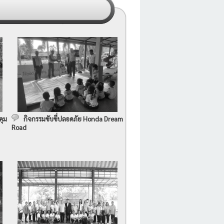
คุม
กิจกรรมขับขี่ปลอดภัย Honda Dream
Road