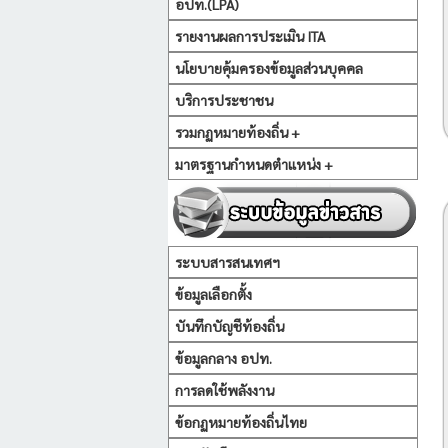
อปท.(LPA)
รายงานผลการประเมิน ITA
นโยบายคุ้มครองข้อมูลส่วนบุคคล
บริการประชาชน
รวมกฏหมายท้องถิ่น +
มาตรฐานกำหนดตำแหน่ง +
ระบบสารสนเทศฯ
ข้อมูลเลือกตั้ง
บันทึกบัญชีท้องถิ่น
ข้อมูลกลาง อปท.
การลดใช้พลังงาน
ข้อกฏหมายท้องถิ่นไทย