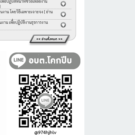
่อปฏิบัติหน้าที่ช่วยเหลืองาน
]
คนงาน โดยวิธีเฉพาะเจาะจง
[ อ่าน
าน เพื่อปฏิบัติงานธุรการงาน