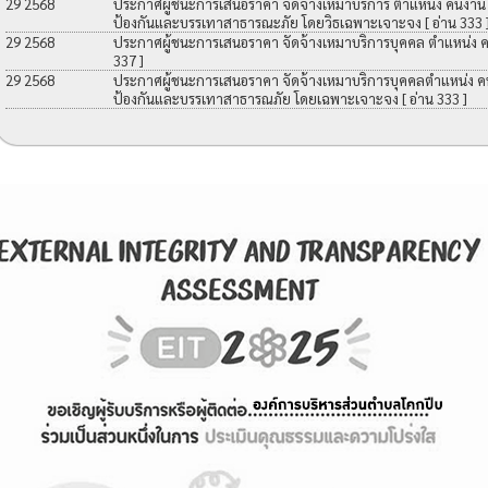
29 2568
ประกาศผู้ชนะการเสนอราคา จัดจ้างเหมาบริการ ตำแหน่ง คนงาน เพื
ป้องกันและบรรเทาสาธารณะภัย โดยวิธเฉพาะเจาะจง
[ อ่าน 333 
29 2568
ประกาศผู้ชนะการเสนอราคา จัดจ้างเหมาบริการบุคคล ตำแหน่ง 
337 ]
29 2568
ประกาศผู้ชนะการเสนอราคา จัดจ้างเหมาบริการบุคคลตำแหน่ง คนง
ป้องกันและบรรเทาสาธารณภัย โดยเฉพาะเจาะจง
[ อ่าน 333 ]