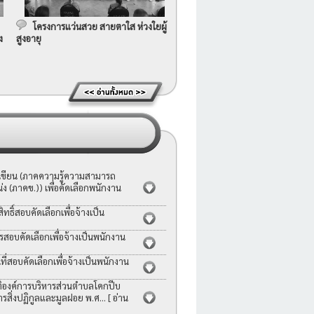
โครงการแว่นสวย สายตาใส ห่วงใยผู้
ง
สูงอายุ
อเขียน (ภาคความรู้ความสามารถ
ง (ภาคข.)) เพื่อคัดเลือกพนักงาน
ธิ์สอบคัดเลือกเพื่อจ้างเป็น
รสอบคัดเลือกเพื่อจ้างเป็นพนักงาน
่สอบคัดเลือกเพื่อจ้างเป็นพนักงาน
ญัติองค์การบริหารส่วนตำบลโคกปีบ
ารสิ่งปฏิกูลและมูลฝอย พ.ศ...
[ อ่าน