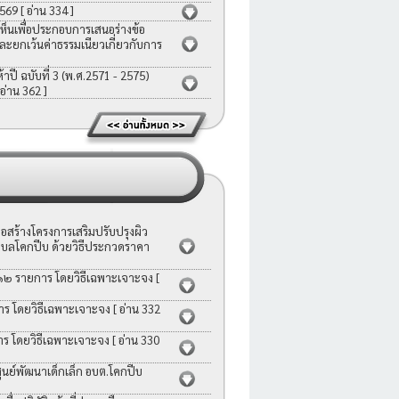
2569
[ อ่าน 334 ]
ห็นเพื่อประกอบการเสนอร่างข้อ
ละยกเว้นค่าธรรมเนียวเกี่ยวกับการ
ี ฉบับที่ 3 (พ.ศ.2571 - 2575)
 อ่าน 362 ]
สร้างโครงการเสริมปรับปรุงผิว
บลโคกปีบ ด้วยวิธีประกวดราคา
 ๑๒ รายการ โดยวิธีเฉพาะเจาะจง
[
าร โดยวิธีเฉพาะเจาะจง
[ อ่าน 332
าร โดยวิธีเฉพาะเจาะจง
[ อ่าน 330
ย์พัฒนาเด็กเล็ก อบต.โคกปีบ