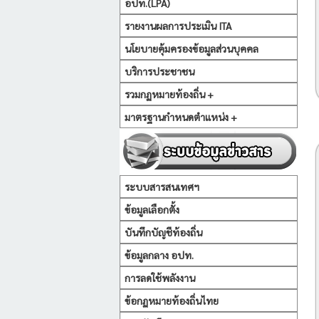
อปท.(LPA)
รายงานผลการประเมิน ITA
นโยบายคุ้มครองข้อมูลส่วนบุคคล
บริการประชาชน
รวมกฏหมายท้องถิ่น +
มาตรฐานกำหนดตำแหน่ง +
ระบบสารสนเทศฯ
ข้อมูลเลือกตั้ง
บันทึกบัญชีท้องถิ่น
ข้อมูลกลาง อปท.
การลดใช้พลังงาน
ข้อกฏหมายท้องถิ่นไทย