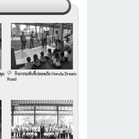
คุม
กิจกรรมขับขี่ปลอดภัย Honda Dream
Road