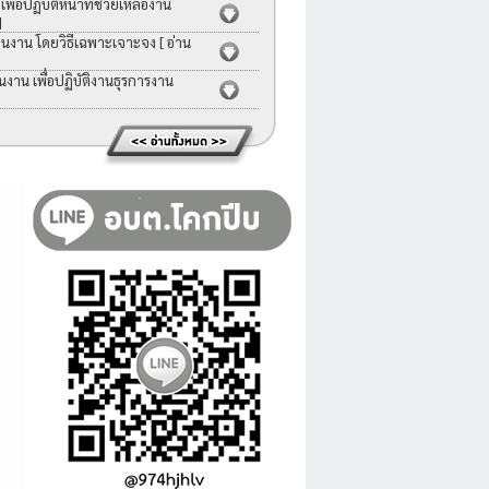
่อปฏิบัติหน้าที่ช่วยเหลืองาน
]
คนงาน โดยวิธีเฉพาะเจาะจง
[ อ่าน
าน เพื่อปฏิบัติงานธุรการงาน