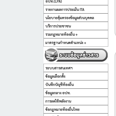
อปท.(LPA)
รายงานผลการประเมิน ITA
นโยบายคุ้มครองข้อมูลส่วนบุคคล
บริการประชาชน
รวมกฏหมายท้องถิ่น +
มาตรฐานกำหนดตำแหน่ง +
ระบบสารสนเทศฯ
ข้อมูลเลือกตั้ง
บันทึกบัญชีท้องถิ่น
ข้อมูลกลาง อปท.
การลดใช้พลังงาน
ข้อกฏหมายท้องถิ่นไทย