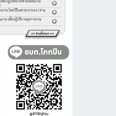
่อปฏิบัติหน้าที่ช่วยเหลืองาน
]
คนงาน โดยวิธีเฉพาะเจาะจง
[ อ่าน
าน เพื่อปฏิบัติงานธุรการงาน