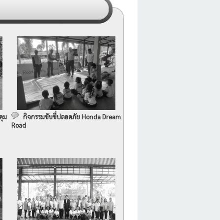
คุม
กิจกรรมขับขี่ปลอดภัย Honda Dream
Road