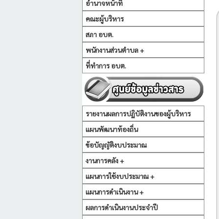
อำนาจหน้าที่
คณะผู้บริหาร
สภา อบต.
พนักงานส่วนตำบล +
ที่ทำการ อบต.
รายงานผลการปฏิบัติงานของผู้บริหาร
แผนพัฒนาท้องถิ่น
ข้อบัญญัติงบประมาณ
งานการคลัง +
แผนการใช้งบประมาณ +
แผนการดำเนินงาน +
ผลการดำเนินงานประจำปี