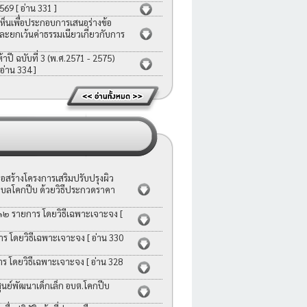
2569
[ อ่าน 331 ]
ห็นเพื่อประกอบการเสนอร่างข้อ
ละยกเว้นค่าธรรมเนียวเกี่ยวกับการ
ี ฉบับที่ 3 (พ.ศ.2571 - 2575)
 อ่าน 334 ]
สร้างโครงการเสริมปรับปรุงผิว
บลโคกปีบ ด้วยวิธีประกวดราคา
 ๑๒ รายการ โดยวิธีเฉพาะเจาะจง
[
าร โดยวิธีเฉพาะเจาะจง
[ อ่าน 330
าร โดยวิธีเฉพาะเจาะจง
[ อ่าน 328
ย์พัฒนาเด็กเล็ก อบต.โคกปีบ