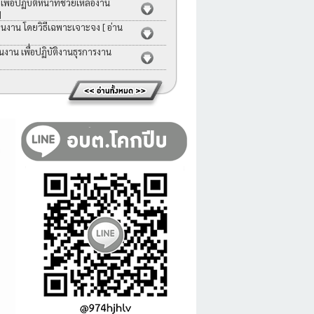
่อปฏิบัติหน้าที่ช่วยเหลืองาน
]
คนงาน โดยวิธีเฉพาะเจาะจง
[ อ่าน
าน เพื่อปฏิบัติงานธุรการงาน