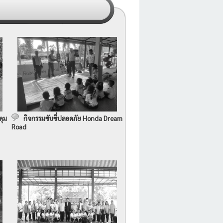
คุม
กิจกรรมขับขี่ปลอดภัย Honda Dream
Road