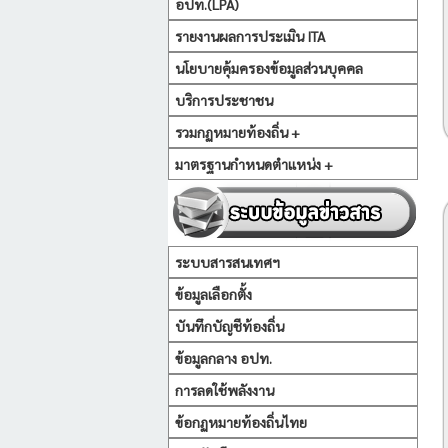
อปท.(LPA)
รายงานผลการประเมิน ITA
นโยบายคุ้มครองข้อมูลส่วนบุคคล
บริการประชาชน
รวมกฏหมายท้องถิ่น +
มาตรฐานกำหนดตำแหน่ง +
ระบบสารสนเทศฯ
ข้อมูลเลือกตั้ง
บันทึกบัญชีท้องถิ่น
ข้อมูลกลาง อปท.
การลดใช้พลังงาน
ข้อกฏหมายท้องถิ่นไทย