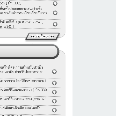
2569
[ อ่าน 332 ]
ห็นเพื่อประกอบการเสนอร่างข้อ
ละยกเว้นค่าธรรมเนียวเกี่ยวกับการ
ี ฉบับที่ 3 (พ.ศ.2571 - 2575)
 อ่าน 361 ]
สร้างโครงการเสริมปรับปรุงผิว
บลโคกปีบ ด้วยวิธีประกวดราคา
 ๑๒ รายการ โดยวิธีเฉพาะเจาะจง
[
าร โดยวิธีเฉพาะเจาะจง
[ อ่าน 330
าร โดยวิธีเฉพาะเจาะจง
[ อ่าน 328
ย์พัฒนาเด็กเล็ก อบต.โคกปีบ