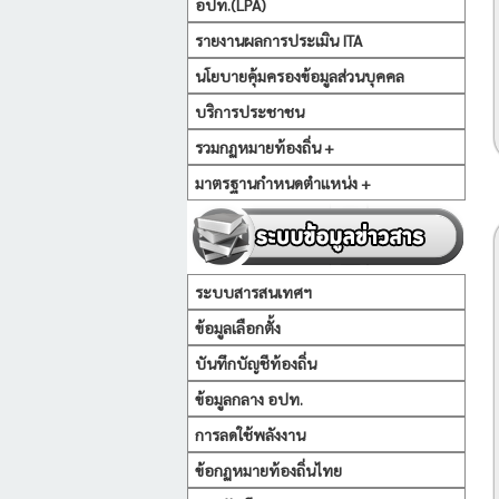
อปท.(LPA)
รายงานผลการประเมิน ITA
นโยบายคุ้มครองข้อมูลส่วนบุคคล
บริการประชาชน
รวมกฏหมายท้องถิ่น +
มาตรฐานกำหนดตำแหน่ง +
ระบบสารสนเทศฯ
ข้อมูลเลือกตั้ง
บันทึกบัญชีท้องถิ่น
ข้อมูลกลาง อปท.
การลดใช้พลังงาน
ข้อกฏหมายท้องถิ่นไทย