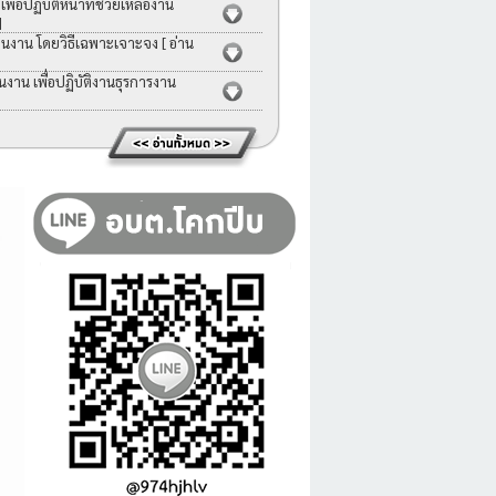
่อปฏิบัติหน้าที่ช่วยเหลืองาน
]
คนงาน โดยวิธีเฉพาะเจาะจง
[ อ่าน
าน เพื่อปฏิบัติงานธุรการงาน