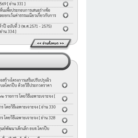
2569
[ อ่าน 331 ]
ห็นเพื่อประกอบการเสนอร่างข้อ
ละยกเว้นค่าธรรมเนียวเกี่ยวกับการ
ี ฉบับที่ 3 (พ.ศ.2571 - 2575)
 อ่าน 334 ]
สร้างโครงการเสริมปรับปรุงผิว
บลโคกปีบ ด้วยวิธีประกวดราคา
 ๑๒ รายการ โดยวิธีเฉพาะเจาะจง
[
าร โดยวิธีเฉพาะเจาะจง
[ อ่าน 330
าร โดยวิธีเฉพาะเจาะจง
[ อ่าน 328
ย์พัฒนาเด็กเล็ก อบต.โคกปีบ