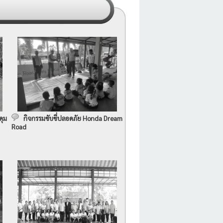
คุม
กิจกรรมขับขี่ปลอดภัย Honda Dream
Road