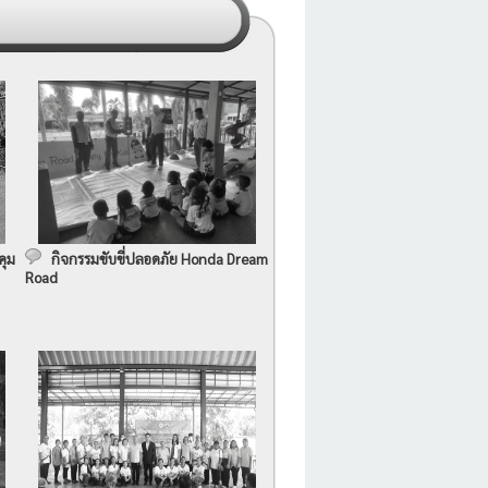
คุม
กิจกรรมขับขี่ปลอดภัย Honda Dream
Road