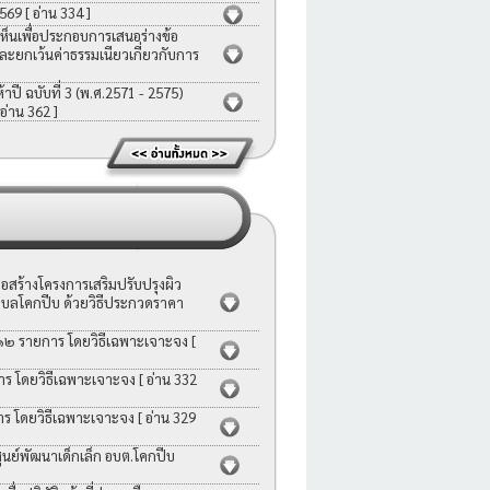
2569
[ อ่าน 334 ]
ห็นเพื่อประกอบการเสนอร่างข้อ
ละยกเว้นค่าธรรมเนียวเกี่ยวกับการ
ี ฉบับที่ 3 (พ.ศ.2571 - 2575)
 อ่าน 362 ]
สร้างโครงการเสริมปรับปรุงผิว
บลโคกปีบ ด้วยวิธีประกวดราคา
 ๑๒ รายการ โดยวิธีเฉพาะเจาะจง
[
าร โดยวิธีเฉพาะเจาะจง
[ อ่าน 332
าร โดยวิธีเฉพาะเจาะจง
[ อ่าน 329
ย์พัฒนาเด็กเล็ก อบต.โคกปีบ