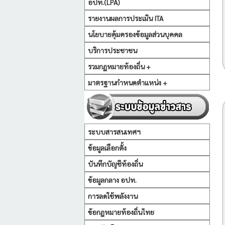
อปท.(LPA)
รายงานผลการประเมิน ITA
นโยบายคุ้มครองข้อมูลส่วนบุคคล
บริการประชาชน
รวมกฏหมายท้องถิ่น +
มาตรฐานกำหนดตำแหน่ง +
ระบบสารสนเทศฯ
ข้อมูลเลือกตั้ง
บันทึกบัญชีท้องถิ่น
ข้อมูลกลาง อปท.
การลดใช้พลังงาน
ข้อกฏหมายท้องถิ่นไทย