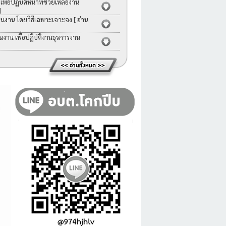
่อปฏิบัติหน้าที่ช่วยเหลืองาน
]
คนงาน โดยวิธีเฉพาะเจาะจง
[ อ่าน
าน เพื่อปฏิบัติงานธุรการงาน