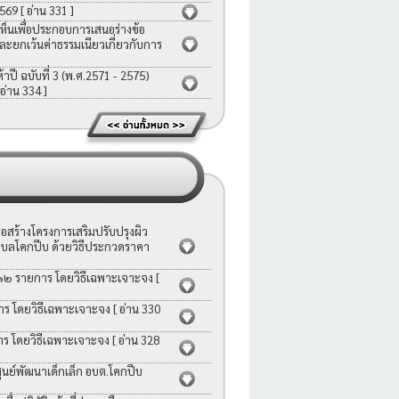
2569
[ อ่าน 331 ]
ห็นเพื่อประกอบการเสนอร่างข้อ
ละยกเว้นค่าธรรมเนียวเกี่ยวกับการ
ี ฉบับที่ 3 (พ.ศ.2571 - 2575)
 อ่าน 334 ]
สร้างโครงการเสริมปรับปรุงผิว
บลโคกปีบ ด้วยวิธีประกวดราคา
 ๑๒ รายการ โดยวิธีเฉพาะเจาะจง
[
าร โดยวิธีเฉพาะเจาะจง
[ อ่าน 330
าร โดยวิธีเฉพาะเจาะจง
[ อ่าน 328
ย์พัฒนาเด็กเล็ก อบต.โคกปีบ