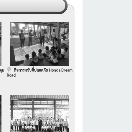
คุม
กิจกรรมขับขี่ปลอดภัย Honda Dream
Road