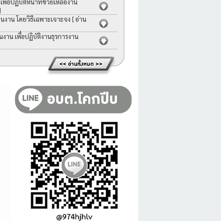
่อปฏิบัติหน้าที่ช่วยเหลืองาน
]
คนงาน โดยวิธีเฉพาะเจาะจง
[ อ่าน
าน เพื่อปฏิบัติงานธุรการงาน