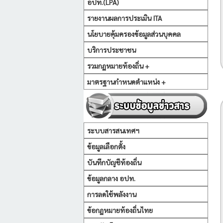
อปท.(LPA)
รายงานผลการประเมิน ITA
นโยบายคุ้มครองข้อมูลส่วนบุคคล
บริการประชาชน
รวมกฏหมายท้องถิ่น +
มาตรฐานกำหนดตำแหน่ง +
ระบบสารสนเทศฯ
ข้อมูลเลือกตั้ง
บันทึกบัญชีท้องถิ่น
ข้อมูลกลาง อปท.
การลดใช้พลังงาน
ข้อกฏหมายท้องถิ่นไทย