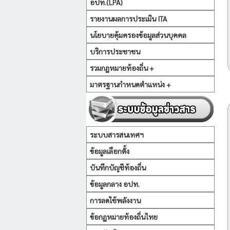
อปท.(LPA)
รายงานผลการประเมิน ITA
นโยบายคุ้มครองข้อมูลส่วนบุคคล
บริการประชาชน
รวมกฏหมายท้องถิ่น +
มาตรฐานกำหนดตำแหน่ง +
ระบบสารสนเทศฯ
ข้อมูลเลือกตั้ง
บันทึกบัญชีท้องถิ่น
ข้อมูลกลาง อปท.
การลดใช้พลังงาน
ข้อกฏหมายท้องถิ่นไทย