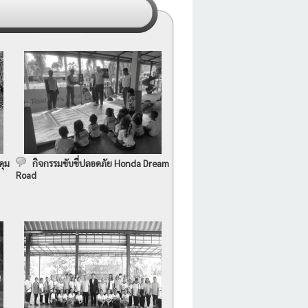
คุม
กิจกรรมขับขี่ปลอดภัย Honda Dream
Road