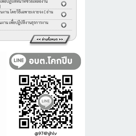
่อปฏิบัติหน้าที่ช่วยเหลืองาน
]
คนงาน โดยวิธีเฉพาะเจาะจง
[ อ่าน
าน เพื่อปฏิบัติงานธุรการงาน