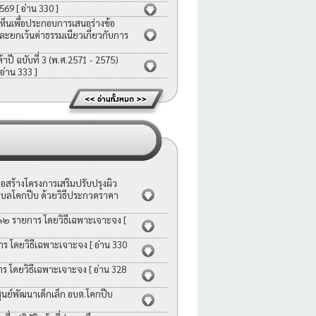
2569
[ อ่าน 330 ]
ห็นเพื่อประกอบการเสนอร่างข้อ
ละยกเว้นค่าธรรมเนียวเกี่ยวกับการ
ี ฉบับที่ 3 (พ.ศ.2571 - 2575)
 อ่าน 333 ]
สร้างโครงการเสริมปรับปรุงผิว
บลโคกปีบ ด้วยวิธีประกวดราคา
 ๑๒ รายการ โดยวิธีเฉพาะเจาะจง
[
าร โดยวิธีเฉพาะเจาะจง
[ อ่าน 330
าร โดยวิธีเฉพาะเจาะจง
[ อ่าน 328
ย์พัฒนาเด็กเล็ก อบต.โคกปีบ