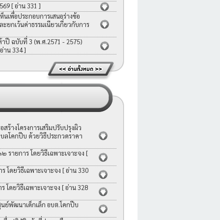
2569
[ อ่าน 331 ]
ห็นเพื่อประกอบการเสนอร่างข้อ
ละยกเว้นค่าธรรมเนียวเกี่ยวกับการ
ี ฉบับที่ 3 (พ.ศ.2571 - 2575)
 อ่าน 334 ]
สร้างโครงการเสริมปรับปรุงผิว
บลโคกปีบ ด้วยวิธีประกวดราคา
 ๑๒ รายการ โดยวิธีเฉพาะเจาะจง
[
าร โดยวิธีเฉพาะเจาะจง
[ อ่าน 330
าร โดยวิธีเฉพาะเจาะจง
[ อ่าน 328
ย์พัฒนาเด็กเล็ก อบต.โคกปีบ