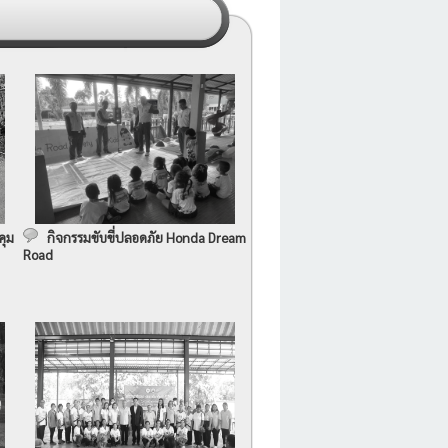
คุม
กิจกรรมขับขี่ปลอดภัย Honda Dream
Road