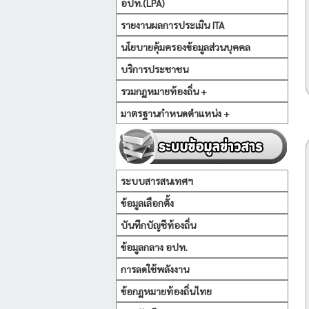
อปท.(LPA)
รายงานผลการประเมิน ITA
นโยบายคุ้มครองข้อมูลส่วนบุคคล
บริการประชาชน
รวมกฏหมายท้องถิ่น +
มาตรฐานกำหนดตำแหน่ง +
ระบบสารสนเทศฯ
ข้อมูลเลือกตั้ง
บันทึกบัญชีท้องถิ่น
ข้อมูลกลาง อปท.
การลดใช้พลังงาน
ข้อกฏหมายท้องถิ่นไทย