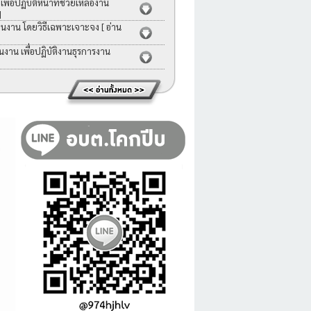
่อปฏิบัติหน้าที่ช่วยเหลืองาน
]
คนงาน โดยวิธีเฉพาะเจาะจง
[ อ่าน
าน เพื่อปฏิบัติงานธุรการงาน