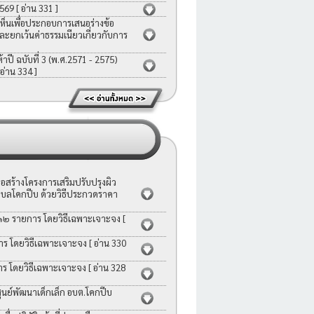
2569
[ อ่าน 331 ]
ห็นเพื่อประกอบการเสนอร่างข้อ
ละยกเว้นค่าธรรมเนียวเกี่ยวกับการ
ี ฉบับที่ 3 (พ.ศ.2571 - 2575)
 อ่าน 334 ]
สร้างโครงการเสริมปรับปรุงผิว
บลโคกปีบ ด้วยวิธีประกวดราคา
 ๑๒ รายการ โดยวิธีเฉพาะเจาะจง
[
าร โดยวิธีเฉพาะเจาะจง
[ อ่าน 330
าร โดยวิธีเฉพาะเจาะจง
[ อ่าน 328
ย์พัฒนาเด็กเล็ก อบต.โคกปีบ