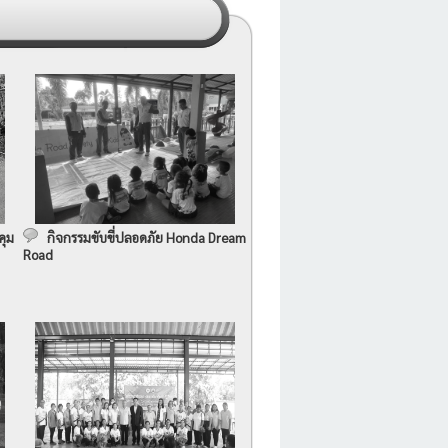
คุม
กิจกรรมขับขี่ปลอดภัย Honda Dream
Road