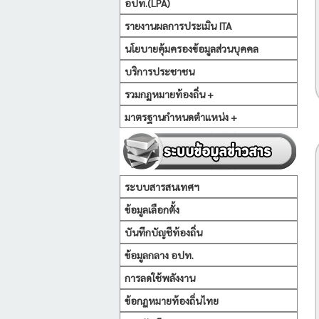
อปท.(LPA)
รายงานผลการประเมิน ITA
นโยบายคุ้มครองข้อมูลส่วนบุคคล
บริการประชาชน
รวมกฏหมายท้องถิ่น +
มาตรฐานกำหนดตำแหน่ง +
ระบบสารสนเทศฯ
ข้อมูลเลือกตั้ง
บันทึกบัญชีท้องถิ่น
ข้อมูลกลาง อปท.
การลดใช้พลังงาน
ข้อกฏหมายท้องถิ่นไทย