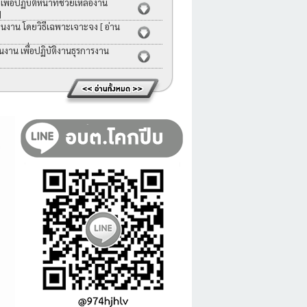
่อปฏิบัติหน้าที่ช่วยเหลืองาน
]
คนงาน โดยวิธีเฉพาะเจาะจง
[ อ่าน
าน เพื่อปฏิบัติงานธุรการงาน