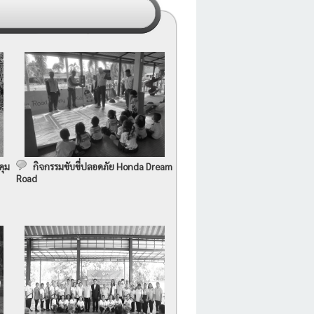
คุม
กิจกรรมขับขี่ปลอดภัย Honda Dream
Road