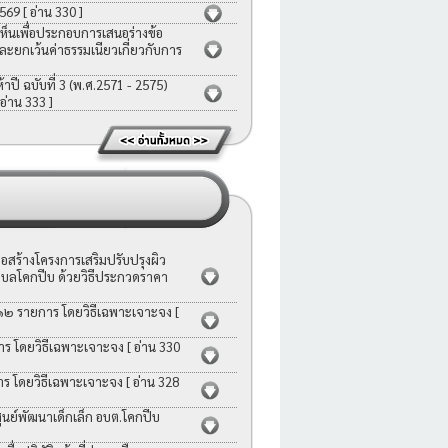
2569
[ อ่าน 330 ]
ห็นเพื่อประกอบการเสนอร่างข้อ
ละยกเว้นค่าธรรมเนียวเกี่ยวกับการ
ี ฉบับที่ 3 (พ.ศ.2571 - 2575)
 อ่าน 333 ]
สร้างโครงการเสริมปรับปรุงผิว
บลโคกปีบ ด้วยวิธีประกวดราคา
 ๑๒ รายการ โดยวิธีเฉพาะเจาะจง
[
าร โดยวิธีเฉพาะเจาะจง
[ อ่าน 330
าร โดยวิธีเฉพาะเจาะจง
[ อ่าน 328
ย์พัฒนาเด็กเล็ก อบต.โคกปีบ