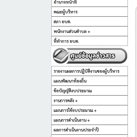
อำนาจหน้าที่
คณะผู้บริหาร
สภา อบต.
พนักงานส่วนตำบล +
ที่ทำการ อบต.
รายงานผลการปฏิบัติงานของผู้บริหาร
แผนพัฒนาท้องถิ่น
ข้อบัญญัติงบประมาณ
งานการคลัง +
แผนการใช้งบประมาณ +
แผนการดำเนินงาน +
ผลการดำเนินงานประจำปี