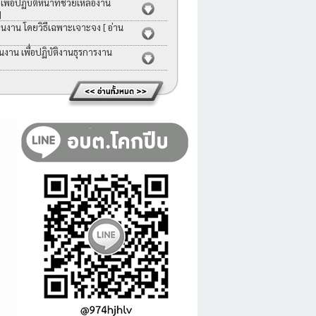
่อปฏิบัติหน้าที่ช่วยเหลืองาน
]
คนงาน โดยวิธีเฉพาะเจาะจง
[ อ่าน
าน เพื่อปฏิบัติงานธุรการงาน