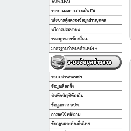
อปท.(LPA)
รายงานผลการประเมิน ITA
นโยบายคุ้มครองข้อมูลส่วนบุคคล
บริการประชาชน
รวมกฏหมายท้องถิ่น +
มาตรฐานกำหนดตำแหน่ง +
ระบบสารสนเทศฯ
ข้อมูลเลือกตั้ง
บันทึกบัญชีท้องถิ่น
ข้อมูลกลาง อปท.
การลดใช้พลังงาน
ข้อกฏหมายท้องถิ่นไทย