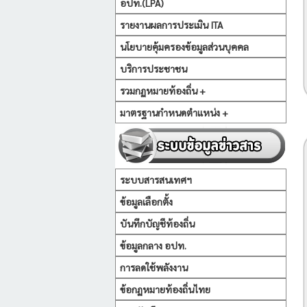
อปท.(LPA)
รายงานผลการประเมิน ITA
นโยบายคุ้มครองข้อมูลส่วนบุคคล
บริการประชาชน
รวมกฏหมายท้องถิ่น +
มาตรฐานกำหนดตำแหน่ง +
ระบบสารสนเทศฯ
ข้อมูลเลือกตั้ง
บันทึกบัญชีท้องถิ่น
ข้อมูลกลาง อปท.
การลดใช้พลังงาน
ข้อกฏหมายท้องถิ่นไทย