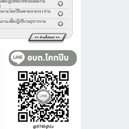
่อปฏิบัติหน้าที่ช่วยเหลืองาน
]
คนงาน โดยวิธีเฉพาะเจาะจง
[ อ่าน
าน เพื่อปฏิบัติงานธุรการงาน