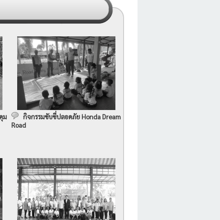
คุม
กิจกรรมขับขี่ปลอดภัย Honda Dream
Road