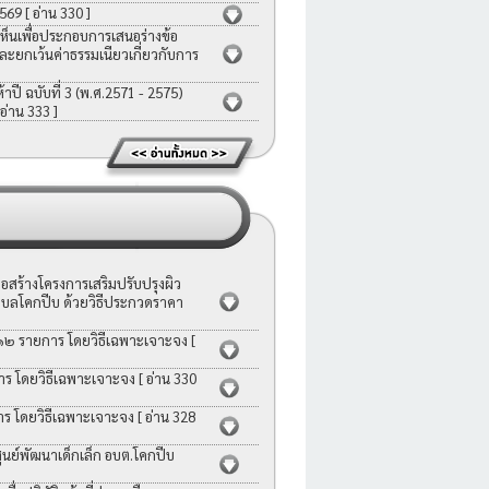
2569
[ อ่าน 330 ]
ห็นเพื่อประกอบการเสนอร่างข้อ
ละยกเว้นค่าธรรมเนียวเกี่ยวกับการ
ี ฉบับที่ 3 (พ.ศ.2571 - 2575)
 อ่าน 333 ]
สร้างโครงการเสริมปรับปรุงผิว
บลโคกปีบ ด้วยวิธีประกวดราคา
 ๑๒ รายการ โดยวิธีเฉพาะเจาะจง
[
าร โดยวิธีเฉพาะเจาะจง
[ อ่าน 330
าร โดยวิธีเฉพาะเจาะจง
[ อ่าน 328
ย์พัฒนาเด็กเล็ก อบต.โคกปีบ