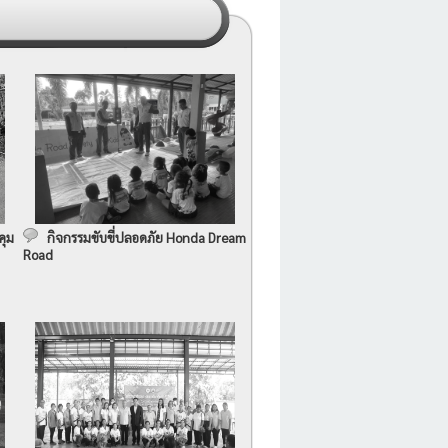
คุม
กิจกรรมขับขี่ปลอดภัย Honda Dream
Road