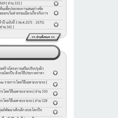
2569
[ อ่าน 332 ]
ห็นเพื่อประกอบการเสนอร่างข้อ
ละยกเว้นค่าธรรมเนียวเกี่ยวกับการ
ี ฉบับที่ 3 (พ.ศ.2571 - 2575)
 อ่าน 361 ]
สร้างโครงการเสริมปรับปรุงผิว
บลโคกปีบ ด้วยวิธีประกวดราคา
 ๑๒ รายการ โดยวิธีเฉพาะเจาะจง
[
าร โดยวิธีเฉพาะเจาะจง
[ อ่าน 330
าร โดยวิธีเฉพาะเจาะจง
[ อ่าน 328
ย์พัฒนาเด็กเล็ก อบต.โคกปีบ