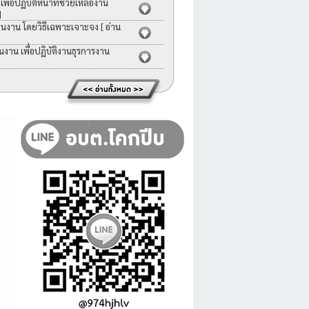
่อปฏิบัติหน้าที่ช่วยเหลืองาน
]
คนงาน โดยวิธีเฉพาะเจาะจง
[ อ่าน
าน เพื่อปฏิบัติงานธุรการงาน