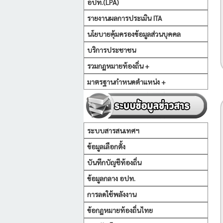
อปท.(LPA)
รายงานผลการประเมิน ITA
นโยบายคุ้มครองข้อมูลส่วนบุคคล
บริการประชาชน
รวมกฏหมายท้องถิ่น +
มาตรฐานกำหนดตำแหน่ง +
ระบบสารสนเทศฯ
ข้อมูลเลือกตั้ง
บันทึกบัญชีท้องถิ่น
ข้อมูลกลาง อปท.
การลดใช้พลังงาน
ข้อกฏหมายท้องถิ่นไทย