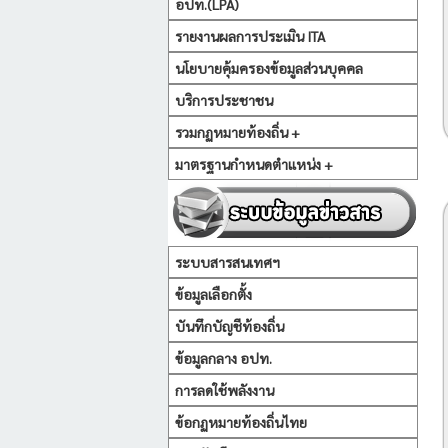
อปท.(LPA)
รายงานผลการประเมิน ITA
นโยบายคุ้มครองข้อมูลส่วนบุคคล
บริการประชาชน
รวมกฏหมายท้องถิ่น +
มาตรฐานกำหนดตำแหน่ง +
ระบบสารสนเทศฯ
ข้อมูลเลือกตั้ง
บันทึกบัญชีท้องถิ่น
ข้อมูลกลาง อปท.
การลดใช้พลังงาน
ข้อกฏหมายท้องถิ่นไทย