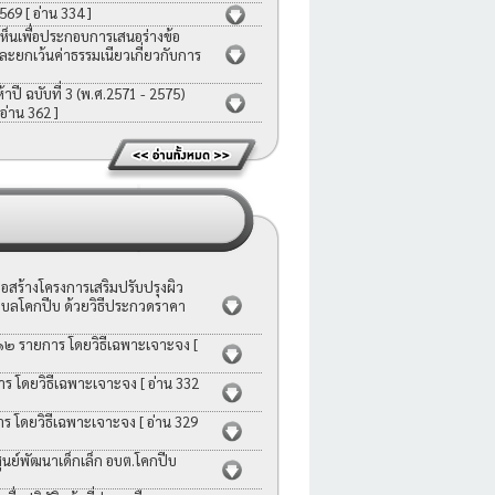
2569
[ อ่าน 334 ]
ห็นเพื่อประกอบการเสนอร่างข้อ
ละยกเว้นค่าธรรมเนียวเกี่ยวกับการ
ี ฉบับที่ 3 (พ.ศ.2571 - 2575)
 อ่าน 362 ]
สร้างโครงการเสริมปรับปรุงผิว
บลโคกปีบ ด้วยวิธีประกวดราคา
 ๑๒ รายการ โดยวิธีเฉพาะเจาะจง
[
าร โดยวิธีเฉพาะเจาะจง
[ อ่าน 332
าร โดยวิธีเฉพาะเจาะจง
[ อ่าน 329
ย์พัฒนาเด็กเล็ก อบต.โคกปีบ