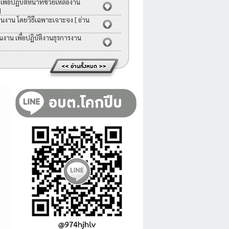
่อปฏิบัติหน้าที่ช่วยเหลืองาน
]
คนงาน โดยวิธีเฉพาะเจาะจง
[ อ่าน
าน เพื่อปฏิบัติงานธุรการงาน