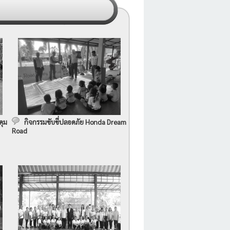
คุม
กิจกรรมขับขี่ปลอดภัย Honda Dream
Road