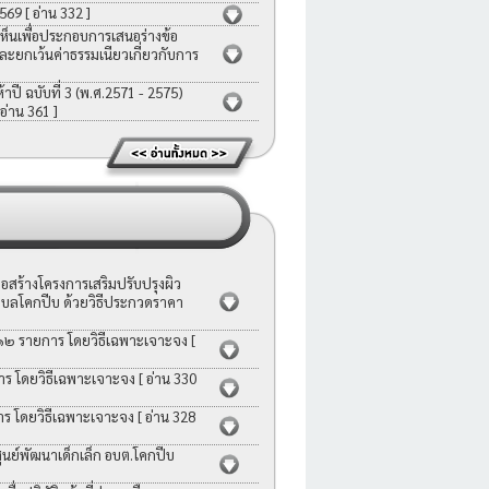
2569
[ อ่าน 332 ]
ห็นเพื่อประกอบการเสนอร่างข้อ
ละยกเว้นค่าธรรมเนียวเกี่ยวกับการ
ี ฉบับที่ 3 (พ.ศ.2571 - 2575)
 อ่าน 361 ]
สร้างโครงการเสริมปรับปรุงผิว
บลโคกปีบ ด้วยวิธีประกวดราคา
 ๑๒ รายการ โดยวิธีเฉพาะเจาะจง
[
าร โดยวิธีเฉพาะเจาะจง
[ อ่าน 330
าร โดยวิธีเฉพาะเจาะจง
[ อ่าน 328
ย์พัฒนาเด็กเล็ก อบต.โคกปีบ