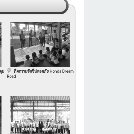
คุม
กิจกรรมขับขี่ปลอดภัย Honda Dream
Road