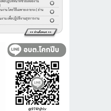
่อปฏิบัติหน้าที่ช่วยเหลืองาน
]
คนงาน โดยวิธีเฉพาะเจาะจง
[ อ่าน
าน เพื่อปฏิบัติงานธุรการงาน