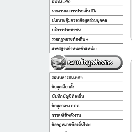
อปท.(LPA)
รายงานผลการประเมิน ITA
นโยบายคุ้มครองข้อมูลส่วนบุคคล
บริการประชาชน
รวมกฏหมายท้องถิ่น +
มาตรฐานกำหนดตำแหน่ง +
ระบบสารสนเทศฯ
ข้อมูลเลือกตั้ง
บันทึกบัญชีท้องถิ่น
ข้อมูลกลาง อปท.
การลดใช้พลังงาน
ข้อกฏหมายท้องถิ่นไทย