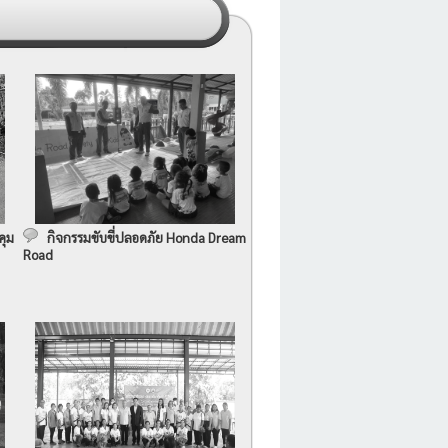
คุม
กิจกรรมขับขี่ปลอดภัย Honda Dream
Road