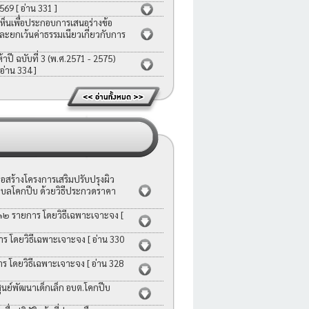
2569
[ อ่าน 331 ]
ห็นเพื่อประกอบการเสนอร่างข้อ
ละยกเว้นค่าธรรมเนียวเกี่ยวกับการ
ี ฉบับที่ 3 (พ.ศ.2571 - 2575)
 อ่าน 334 ]
สร้างโครงการเสริมปรับปรุงผิว
บลโคกปีบ ด้วยวิธีประกวดราคา
 ๑๒ รายการ โดยวิธีเฉพาะเจาะจง
[
าร โดยวิธีเฉพาะเจาะจง
[ อ่าน 330
าร โดยวิธีเฉพาะเจาะจง
[ อ่าน 328
ย์พัฒนาเด็กเล็ก อบต.โคกปีบ