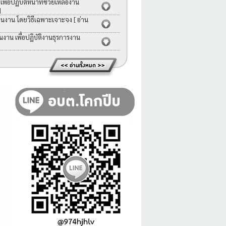
่อปฏิบัติหน้าที่ช่วยเหลืองาน
]
คนงาน โดยวิธีเฉพาะเจาะจง
[ อ่าน
าน เพื่อปฏิบัติงานธุรการงาน