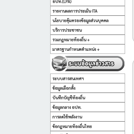
อปท.(LPA)
รายงานผลการประเมิน ITA
นโยบายคุ้มครองข้อมูลส่วนบุคคล
บริการประชาชน
รวมกฏหมายท้องถิ่น +
มาตรฐานกำหนดตำแหน่ง +
ระบบสารสนเทศฯ
ข้อมูลเลือกตั้ง
บันทึกบัญชีท้องถิ่น
ข้อมูลกลาง อปท.
การลดใช้พลังงาน
ข้อกฏหมายท้องถิ่นไทย