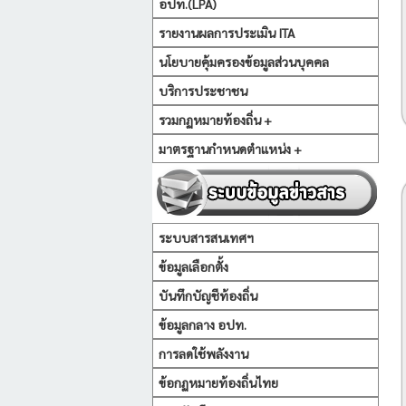
อปท.(LPA)
รายงานผลการประเมิน ITA
นโยบายคุ้มครองข้อมูลส่วนบุคคล
บริการประชาชน
รวมกฏหมายท้องถิ่น +
มาตรฐานกำหนดตำแหน่ง +
ระบบสารสนเทศฯ
ข้อมูลเลือกตั้ง
บันทึกบัญชีท้องถิ่น
ข้อมูลกลาง อปท.
การลดใช้พลังงาน
ข้อกฏหมายท้องถิ่นไทย