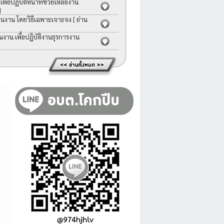
่อปฏิบัติหน้าที่ช่วยเหลืองาน
]
คนงาน โดยวิธีเฉพาะเจาะจง
[ อ่าน
าน เพื่อปฏิบัติงานธุรการงาน