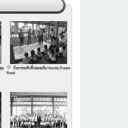
คุม
กิจกรรมขับขี่ปลอดภัย Honda Dream
Road