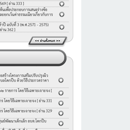
2569
[ อ่าน 333 ]
ห็นเพื่อประกอบการเสนอร่างข้อ
ละยกเว้นค่าธรรมเนียวเกี่ยวกับการ
ี ฉบับที่ 3 (พ.ศ.2571 - 2575)
 อ่าน 362 ]
สร้างโครงการเสริมปรับปรุงผิว
บลโคกปีบ ด้วยวิธีประกวดราคา
 ๑๒ รายการ โดยวิธีเฉพาะเจาะจง
[
าร โดยวิธีเฉพาะเจาะจง
[ อ่าน 331
าร โดยวิธีเฉพาะเจาะจง
[ อ่าน 329
ย์พัฒนาเด็กเล็ก อบต.โคกปีบ