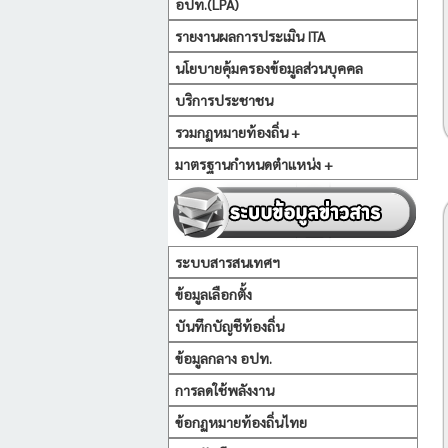
อปท.(LPA)
รายงานผลการประเมิน ITA
นโยบายคุ้มครองข้อมูลส่วนบุคคล
บริการประชาชน
รวมกฏหมายท้องถิ่น +
มาตรฐานกำหนดตำแหน่ง +
ระบบสารสนเทศฯ
ข้อมูลเลือกตั้ง
บันทึกบัญชีท้องถิ่น
ข้อมูลกลาง อปท.
การลดใช้พลังงาน
ข้อกฏหมายท้องถิ่นไทย