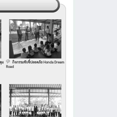
คุม
กิจกรรมขับขี่ปลอดภัย Honda Dream
Road