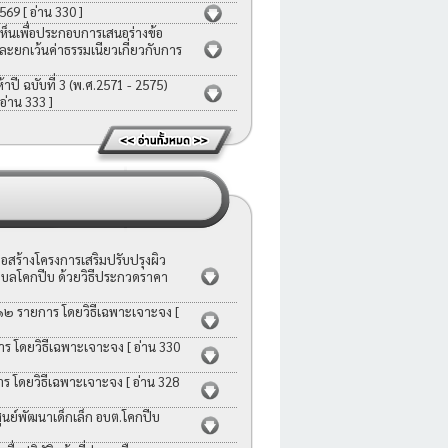
2569
[ อ่าน 330 ]
ห็นเพื่อประกอบการเสนอร่างข้อ
ละยกเว้นค่าธรรมเนียวเกี่ยวกับการ
ี ฉบับที่ 3 (พ.ศ.2571 - 2575)
 อ่าน 333 ]
สร้างโครงการเสริมปรับปรุงผิว
บลโคกปีบ ด้วยวิธีประกวดราคา
 ๑๒ รายการ โดยวิธีเฉพาะเจาะจง
[
าร โดยวิธีเฉพาะเจาะจง
[ อ่าน 330
าร โดยวิธีเฉพาะเจาะจง
[ อ่าน 328
ย์พัฒนาเด็กเล็ก อบต.โคกปีบ