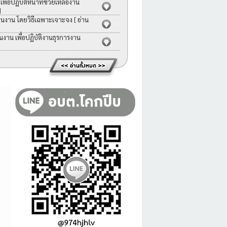
่อปฏิบัติหน้าที่ช่วยเหลืองาน
]
คนงาน โดยวิธีเฉพาะเจาะจง
[ อ่าน
าน เพื่อปฏิบัติงานธุรการงาน