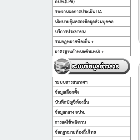
อปท.(LPA)
รายงานผลการประเมิน ITA
นโยบายคุ้มครองข้อมูลส่วนบุคคล
บริการประชาชน
รวมกฏหมายท้องถิ่น +
มาตรฐานกำหนดตำแหน่ง +
ระบบสารสนเทศฯ
ข้อมูลเลือกตั้ง
บันทึกบัญชีท้องถิ่น
ข้อมูลกลาง อปท.
การลดใช้พลังงาน
ข้อกฏหมายท้องถิ่นไทย