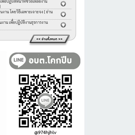
่อปฏิบัติหน้าที่ช่วยเหลืองาน
]
คนงาน โดยวิธีเฉพาะเจาะจง
[ อ่าน
าน เพื่อปฏิบัติงานธุรการงาน