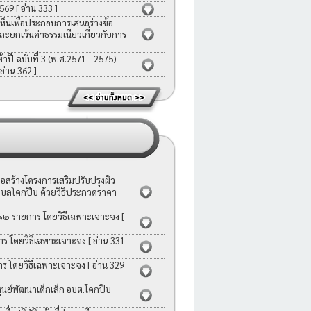
2569
[ อ่าน 333 ]
ห็นเพื่อประกอบการเสนอร่างข้อ
ละยกเว้นค่าธรรมเนียวเกี่ยวกับการ
ี ฉบับที่ 3 (พ.ศ.2571 - 2575)
 อ่าน 362 ]
สร้างโครงการเสริมปรับปรุงผิว
บลโคกปีบ ด้วยวิธีประกวดราคา
 ๑๒ รายการ โดยวิธีเฉพาะเจาะจง
[
าร โดยวิธีเฉพาะเจาะจง
[ อ่าน 331
าร โดยวิธีเฉพาะเจาะจง
[ อ่าน 329
ย์พัฒนาเด็กเล็ก อบต.โคกปีบ