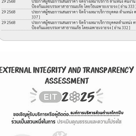
29 2568
ประกาศผู้ชนะการเสนอราคา จัดจ้างเหมาบริการ ตำแหน่ง คนงาน เพื
ป้องกันและบรรเทาสาธารณะภัย โดยวิธเฉพาะเจาะจง
[ อ่าน 333 
29 2568
ประกาศผู้ชนะการเสนอราคา จัดจ้างเหมาบริการบุคคล ตำแหน่ง 
337 ]
29 2568
ประกาศผู้ชนะการเสนอราคา จัดจ้างเหมาบริการบุคคลตำแหน่ง คนง
ป้องกันและบรรเทาสาธารณภัย โดยเฉพาะเจาะจง
[ อ่าน 332 ]