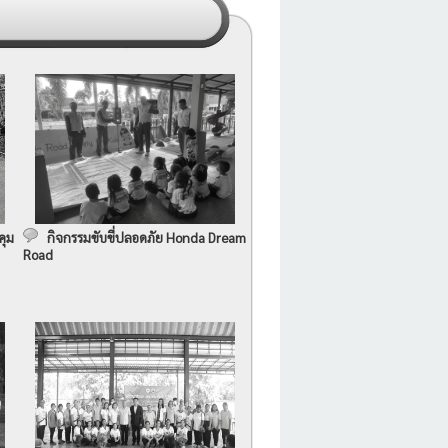
คุม
กิจกรรมขับขี่ปลอดภัย Honda Dream
Road