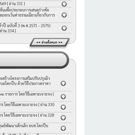
2569
[ อ่าน 331 ]
ห็นเพื่อประกอบการเสนอร่างข้อ
ละยกเว้นค่าธรรมเนียวเกี่ยวกับการ
ี ฉบับที่ 3 (พ.ศ.2571 - 2575)
 อ่าน 334 ]
สร้างโครงการเสริมปรับปรุงผิว
บลโคกปีบ ด้วยวิธีประกวดราคา
 ๑๒ รายการ โดยวิธีเฉพาะเจาะจง
[
าร โดยวิธีเฉพาะเจาะจง
[ อ่าน 330
าร โดยวิธีเฉพาะเจาะจง
[ อ่าน 328
ย์พัฒนาเด็กเล็ก อบต.โคกปีบ