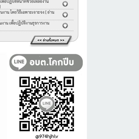
่อปฏิบัติหน้าที่ช่วยเหลืองาน
]
คนงาน โดยวิธีเฉพาะเจาะจง
[ อ่าน
าน เพื่อปฏิบัติงานธุรการงาน