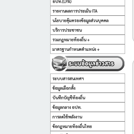
อปท.(LPA)
รายงานผลการประเมิน ITA
นโยบายคุ้มครองข้อมูลส่วนบุคคล
บริการประชาชน
รวมกฏหมายท้องถิ่น +
มาตรฐานกำหนดตำแหน่ง +
ระบบสารสนเทศฯ
ข้อมูลเลือกตั้ง
บันทึกบัญชีท้องถิ่น
ข้อมูลกลาง อปท.
การลดใช้พลังงาน
ข้อกฏหมายท้องถิ่นไทย