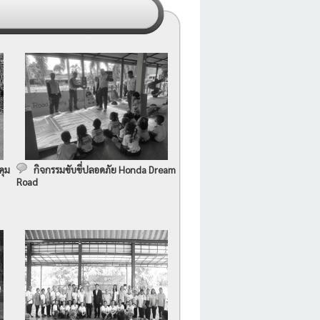
คุม
กิจกรรมขับขี่ปลอดภัย Honda Dream
Road