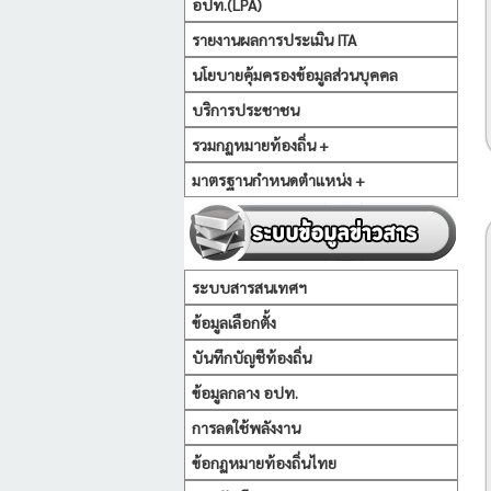
อปท.(LPA)
รายงานผลการประเมิน ITA
นโยบายคุ้มครองข้อมูลส่วนบุคคล
บริการประชาชน
รวมกฏหมายท้องถิ่น +
มาตรฐานกำหนดตำแหน่ง +
ระบบสารสนเทศฯ
ข้อมูลเลือกตั้ง
บันทึกบัญชีท้องถิ่น
ข้อมูลกลาง อปท.
การลดใช้พลังงาน
ข้อกฏหมายท้องถิ่นไทย