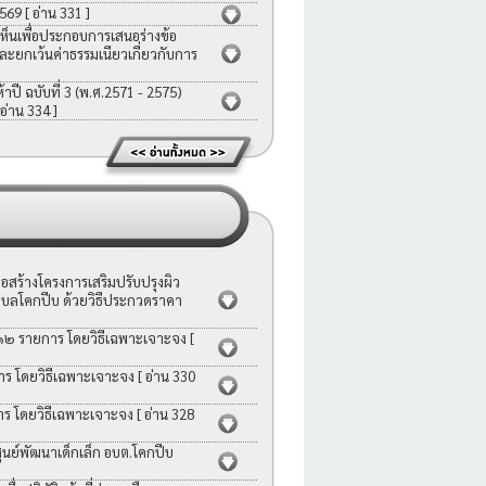
2569
[ อ่าน 331 ]
ห็นเพื่อประกอบการเสนอร่างข้อ
ละยกเว้นค่าธรรมเนียวเกี่ยวกับการ
ี ฉบับที่ 3 (พ.ศ.2571 - 2575)
 อ่าน 334 ]
สร้างโครงการเสริมปรับปรุงผิว
บลโคกปีบ ด้วยวิธีประกวดราคา
 ๑๒ รายการ โดยวิธีเฉพาะเจาะจง
[
าร โดยวิธีเฉพาะเจาะจง
[ อ่าน 330
าร โดยวิธีเฉพาะเจาะจง
[ อ่าน 328
ย์พัฒนาเด็กเล็ก อบต.โคกปีบ