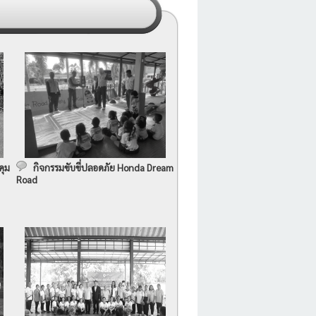
คุม
กิจกรรมขับขี่ปลอดภัย Honda Dream
Road