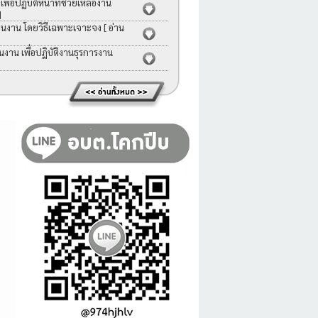
่อปฏิบัติหน้าที่ช่วยเหลืองาน
]
คนงาน โดยวิธีเฉพาะเจาะจง
[ อ่าน
าน เพื่อปฏิบัติงานธุรการงาน