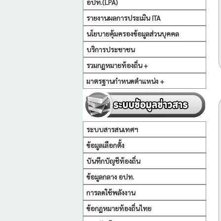
อปท.(LPA)
รายงานผลการประเมิน ITA
นโยบายคุ้มครองข้อมูลส่วนบุคคล
บริการประชาชน
รวมกฏหมายท้องถิ่น +
มาตรฐานกำหนดตำแหน่ง +
ระบบสารสนเทศฯ
ข้อมูลเลือกตั้ง
บันทึกบัญชีท้องถิ่น
ข้อมูลกลาง อปท.
การลดใช้พลังงาน
ข้อกฏหมายท้องถิ่นไทย