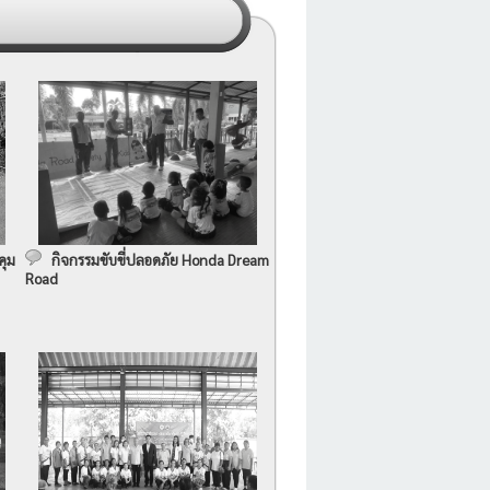
คุม
กิจกรรมขับขี่ปลอดภัย Honda Dream
Road