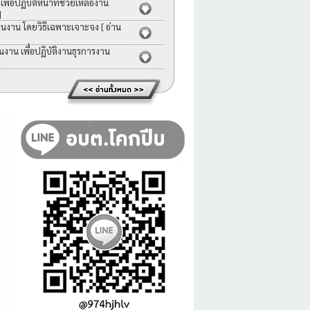
่อปฏิบัติหน้าที่ช่วยเหลืองาน
]
คนงาน โดยวิธีเฉพาะเจาะจง
[ อ่าน
าน เพื่อปฏิบัติงานธุรการงาน