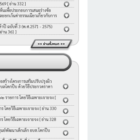
2569
[ อ่าน 332 ]
ห็นเพื่อประกอบการเสนอร่างข้อ
ละยกเว้นค่าธรรมเนียวเกี่ยวกับการ
ี ฉบับที่ 3 (พ.ศ.2571 - 2575)
 อ่าน 361 ]
สร้างโครงการเสริมปรับปรุงผิว
บลโคกปีบ ด้วยวิธีประกวดราคา
 ๑๒ รายการ โดยวิธีเฉพาะเจาะจง
[
าร โดยวิธีเฉพาะเจาะจง
[ อ่าน 330
าร โดยวิธีเฉพาะเจาะจง
[ อ่าน 328
ย์พัฒนาเด็กเล็ก อบต.โคกปีบ