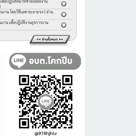
่อปฏิบัติหน้าที่ช่วยเหลืองาน
]
คนงาน โดยวิธีเฉพาะเจาะจง
[ อ่าน
าน เพื่อปฏิบัติงานธุรการงาน