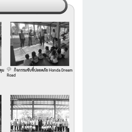
คุม
กิจกรรมขับขี่ปลอดภัย Honda Dream
Road