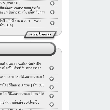
2569
[ อ่าน 331 ]
ห็นเพื่อประกอบการเสนอร่างข้อ
ละยกเว้นค่าธรรมเนียวเกี่ยวกับการ
ี ฉบับที่ 3 (พ.ศ.2571 - 2575)
 อ่าน 334 ]
สร้างโครงการเสริมปรับปรุงผิว
บลโคกปีบ ด้วยวิธีประกวดราคา
 ๑๒ รายการ โดยวิธีเฉพาะเจาะจง
[
าร โดยวิธีเฉพาะเจาะจง
[ อ่าน 330
าร โดยวิธีเฉพาะเจาะจง
[ อ่าน 328
ย์พัฒนาเด็กเล็ก อบต.โคกปีบ