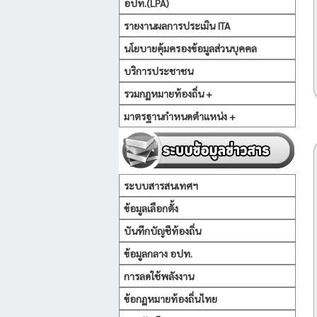
อปท.(LPA)
รายงานผลการประเมิน ITA
นโยบายคุ้มครองข้อมูลส่วนบุคคล
บริการประชาชน
รวมกฏหมายท้องถิ่น +
มาตรฐานกำหนดตำแหน่ง +
ระบบสารสนเทศฯ
ข้อมูลเลือกตั้ง
บันทึกบัญชีท้องถิ่น
ข้อมูลกลาง อปท.
การลดใช้พลังงาน
ข้อกฏหมายท้องถิ่นไทย