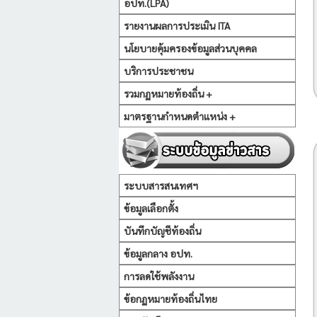
อปท.(LPA)
รายงานผลการประเมิน ITA
นโยบายคุ้มครองข้อมูลส่วนบุคคล
บริการประชาชน
รวมกฏหมายท้องถิ่น +
มาตรฐานกำหนดตำแหน่ง +
ระบบสารสนเทศฯ
ข้อมูลเลือกตั้ง
บันทึกบัญชีท้องถิ่น
ข้อมูลกลาง อปท.
การลดใช้พลังงาน
ข้อกฏหมายท้องถิ่นไทย