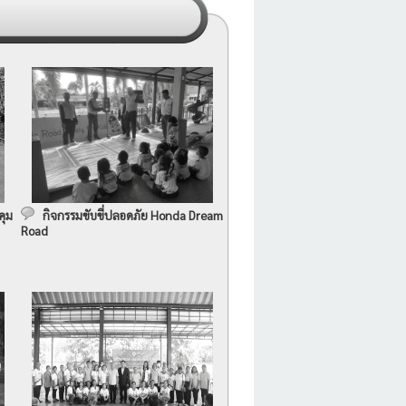
คุม
กิจกรรมขับขี่ปลอดภัย Honda Dream
Road