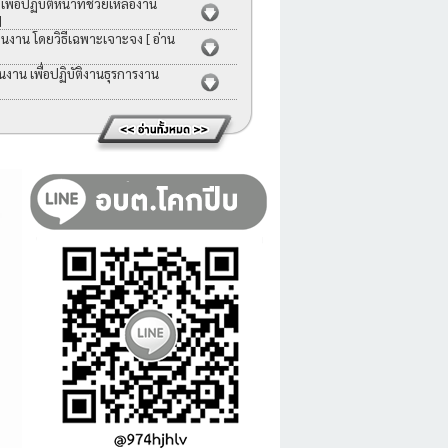
่อปฏิบัติหน้าที่ช่วยเหลืองาน
]
คนงาน โดยวิธีเฉพาะเจาะจง
[ อ่าน
าน เพื่อปฏิบัติงานธุรการงาน