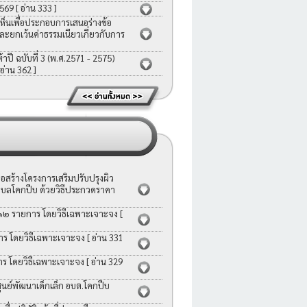
2569
[ อ่าน 333 ]
ห็นเพื่อประกอบการเสนอร่างข้อ
ละยกเว้นค่าธรรมเนียวเกี่ยวกับการ
ี ฉบับที่ 3 (พ.ศ.2571 - 2575)
 อ่าน 362 ]
สร้างโครงการเสริมปรับปรุงผิว
บลโคกปีบ ด้วยวิธีประกวดราคา
 ๑๒ รายการ โดยวิธีเฉพาะเจาะจง
[
าร โดยวิธีเฉพาะเจาะจง
[ อ่าน 331
าร โดยวิธีเฉพาะเจาะจง
[ อ่าน 329
ย์พัฒนาเด็กเล็ก อบต.โคกปีบ