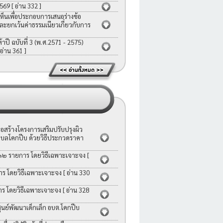
2569
[ อ่าน 332 ]
ห็นเพื่อประกอบการเสนอร่างข้อ
ละยกเว้นค่าธรรมเนียวเกี่ยวกับการ
ี ฉบับที่ 3 (พ.ศ.2571 - 2575)
 อ่าน 361 ]
สร้างโครงการเสริมปรับปรุงผิว
บลโคกปีบ ด้วยวิธีประกวดราคา
 ๑๒ รายการ โดยวิธีเฉพาะเจาะจง
[
าร โดยวิธีเฉพาะเจาะจง
[ อ่าน 330
าร โดยวิธีเฉพาะเจาะจง
[ อ่าน 328
ย์พัฒนาเด็กเล็ก อบต.โคกปีบ