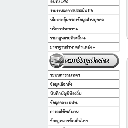
อปท.(LPA)
รายงานผลการประเมิน ITA
นโยบายคุ้มครองข้อมูลส่วนบุคคล
บริการประชาชน
รวมกฏหมายท้องถิ่น +
มาตรฐานกำหนดตำแหน่ง +
ระบบสารสนเทศฯ
ข้อมูลเลือกตั้ง
บันทึกบัญชีท้องถิ่น
ข้อมูลกลาง อปท.
การลดใช้พลังงาน
ข้อกฏหมายท้องถิ่นไทย