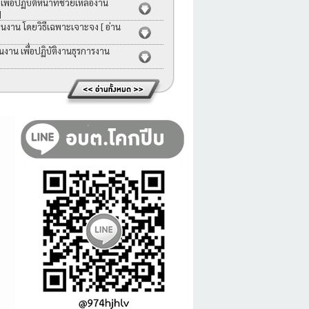
่อปฏิบัติหน้าที่ช่วยเหลืองาน
]
คนงาน โดยวิธีเฉพาะเจาะจง
[ อ่าน
าน เพื่อปฏิบัติงานธุรการงาน