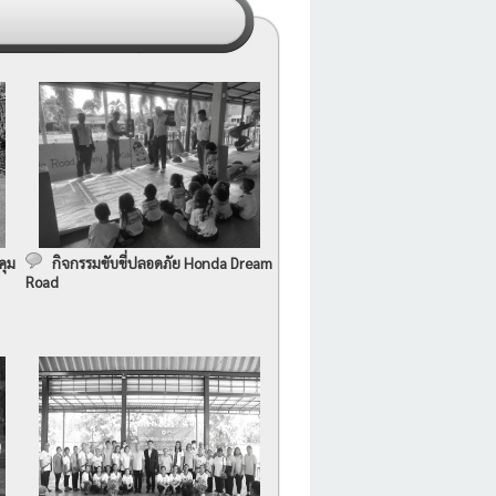
คุม
กิจกรรมขับขี่ปลอดภัย Honda Dream
Road