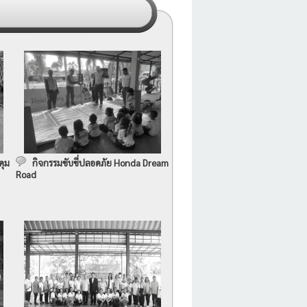
คุม
กิจกรรมขับขี่ปลอดภัย Honda Dream
Road