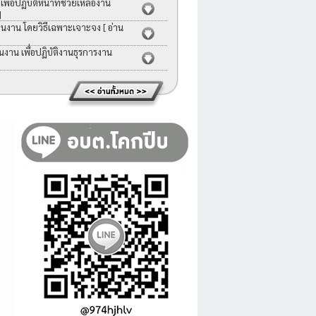
่อปฏิบัติหน้าที่ช่วยเหลืองาน
]
คนงาน โดยวิธีเฉพาะเจาะจง
[ อ่าน
าน เพื่อปฏิบัติงานธุรการงาน