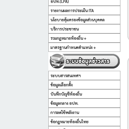
อปท.(LPA)
รายงานผลการประเมิน ITA
นโยบายคุ้มครองข้อมูลส่วนบุคคล
บริการประชาชน
รวมกฏหมายท้องถิ่น +
มาตรฐานกำหนดตำแหน่ง +
ระบบสารสนเทศฯ
ข้อมูลเลือกตั้ง
บันทึกบัญชีท้องถิ่น
ข้อมูลกลาง อปท.
การลดใช้พลังงาน
ข้อกฏหมายท้องถิ่นไทย