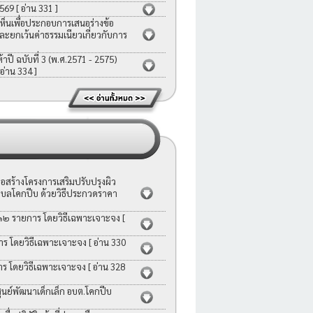
2569
[ อ่าน 331 ]
ห็นเพื่อประกอบการเสนอร่างข้อ
ละยกเว้นค่าธรรมเนียวเกี่ยวกับการ
ี ฉบับที่ 3 (พ.ศ.2571 - 2575)
 อ่าน 334 ]
สร้างโครงการเสริมปรับปรุงผิว
บลโคกปีบ ด้วยวิธีประกวดราคา
 ๑๒ รายการ โดยวิธีเฉพาะเจาะจง
[
าร โดยวิธีเฉพาะเจาะจง
[ อ่าน 330
าร โดยวิธีเฉพาะเจาะจง
[ อ่าน 328
ย์พัฒนาเด็กเล็ก อบต.โคกปีบ