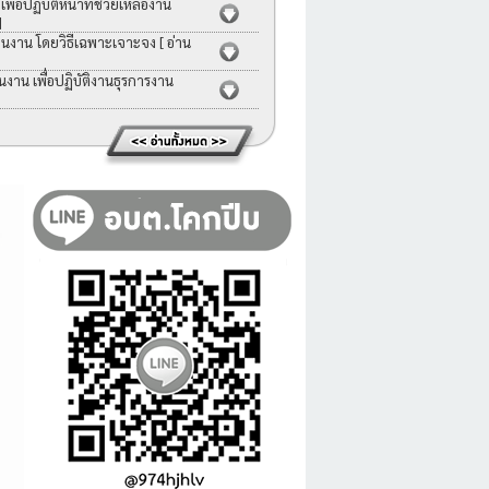
่อปฏิบัติหน้าที่ช่วยเหลืองาน
]
คนงาน โดยวิธีเฉพาะเจาะจง
[ อ่าน
าน เพื่อปฏิบัติงานธุรการงาน