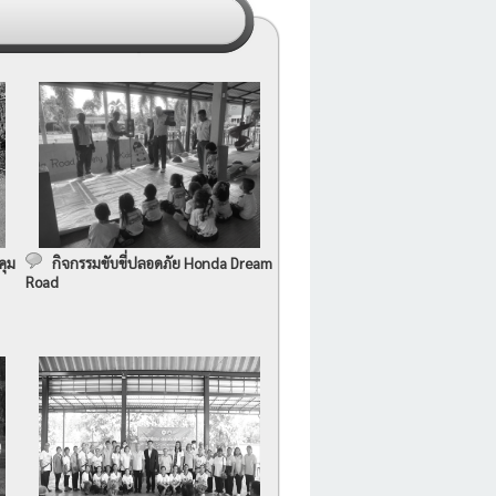
คุม
กิจกรรมขับขี่ปลอดภัย Honda Dream
Road