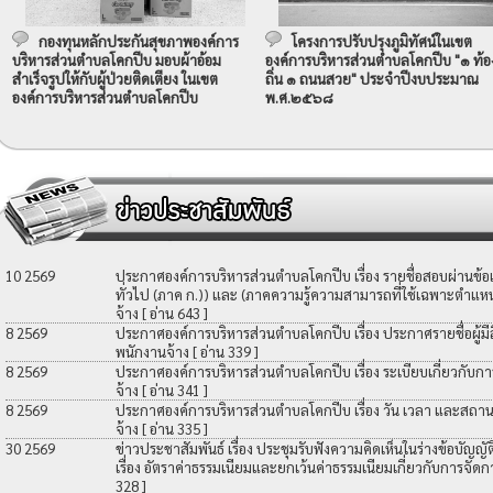
กองทุนหลักประกันสุขภาพองค์การ
โครงการปรับปรุงภูมิทัศน์ในเขต
บริหารส่วนตำบลโคกปีบ มอบผ้าอ้อม
องค์การบริหารส่วนตำบลโคกปีบ "๑ ท้อ
สำเร็จรูปให้กับผู้ป่วยติดเตียง ในเขต
ถิ่น ๑ ถนนสวย" ประจำปีงบประมาณ
องค์การบริหารส่วนตำบลโคกปีบ
พ.ศ.๒๕๖๘
10 2569
ประกาศองค์การบริหารส่วนตำบลโคกปีบ เรื่อง รายชื่อสอบผ่านข้
ทั่วไป (ภาค ก.)) และ (ภาคความรู้ความสามารถที่ใช้เฉพาะตำแหน่
จ้าง
[ อ่าน 643 ]
8 2569
ประกาศองค์การบริหารส่วนตำบลโคกปีบ เรื่อง ประกาศรายชื่อผู้มีสิท
พนักงานจ้าง
[ อ่าน 339 ]
8 2569
ประกาศองค์การบริหารส่วนตำบลโคกปีบ เรื่อง ระเบียบเกี่ยวกับกา
จ้าง
[ อ่าน 341 ]
8 2569
ประกาศองค์การบริหารส่วนตำบลโคกปีบ เรื่อง วัน เวลา และสถานที
จ้าง
[ อ่าน 335 ]
30 2569
ข่าวประชาสัมพันธ์ เรื่อง ประชุมรับฟังความคิดเห็นในร่างข้อบัญ
เรื่อง อัตราค่าธรรมเนียมและยกเว้นค่าธรรมเนียมเกี่ยวกับการจัดก
328 ]