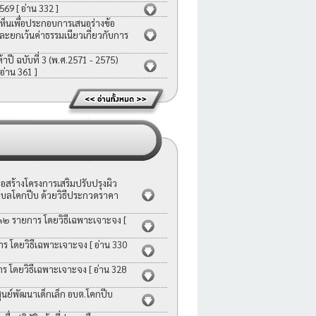
2569
[ อ่าน 332 ]
ห็นเพื่อประกอบการเสนอร่างข้อ
ละยกเว้นค่าธรรมเนียวเกี่ยวกับการ
ี ฉบับที่ 3 (พ.ศ.2571 - 2575)
 อ่าน 361 ]
สร้างโครงการเสริมปรับปรุงผิว
บลโคกปีบ ด้วยวิธีประกวดราคา
 ๑๒ รายการ โดยวิธีเฉพาะเจาะจง
[
าร โดยวิธีเฉพาะเจาะจง
[ อ่าน 330
าร โดยวิธีเฉพาะเจาะจง
[ อ่าน 328
ย์พัฒนาเด็กเล็ก อบต.โคกปีบ