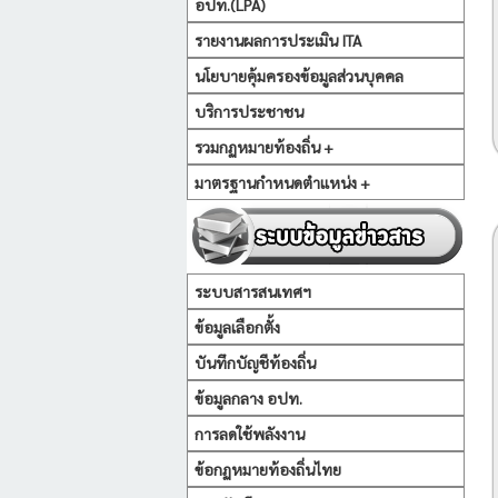
อปท.(LPA)
รายงานผลการประเมิน ITA
นโยบายคุ้มครองข้อมูลส่วนบุคคล
บริการประชาชน
รวมกฏหมายท้องถิ่น +
มาตรฐานกำหนดตำแหน่ง +
ระบบสารสนเทศฯ
ข้อมูลเลือกตั้ง
บันทึกบัญชีท้องถิ่น
ข้อมูลกลาง อปท.
การลดใช้พลังงาน
ข้อกฏหมายท้องถิ่นไทย